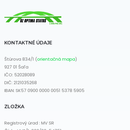
KONTAKTNÉ ÚDAJE
Štúrova 834/1 (
orientačná mapa
)
927 01 Šaľa
IČO: 52028089
DIČ: 2121035268
IBAN: SK57 0900 0000 0051 5378 5905
ZLOŽKA
Registrový úrad : MV SR