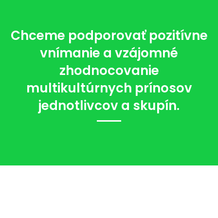
Chceme podporovať pozitívne
vnímanie a vzájomné
zhodnocovanie
multikultúrnych prínosov
jednotlivcov a skupín.