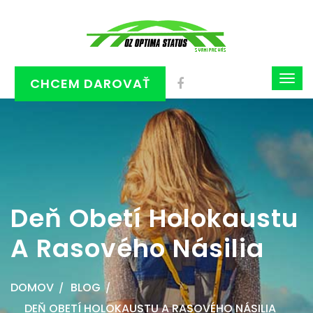
CHCEM DAROVAŤ
Deň Obetí Holokaustu
A Rasového Násilia
DOMOV
BLOG
DEŇ OBETÍ HOLOKAUSTU A RASOVÉHO NÁSILIA