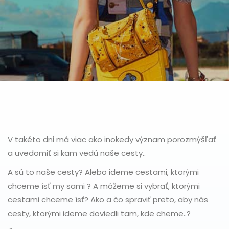
V takéto dni má viac ako inokedy význam porozmýšľať
a uvedomiť si kam vedú naše cesty..
A sú to naše cesty? Alebo ideme cestami, ktorými
chceme ísť my sami ? A môžeme si vybrať, ktorými
cestami chceme ísť? Ako a čo spraviť preto, aby nás
cesty, ktorými ideme doviedli tam, kde cheme..?