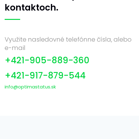
kontaktoch.
Využite nasledovné telefónne čísla, alebo
e-mail
+421-905-889-360
+421-917-879-544
info@optimastatus.sk