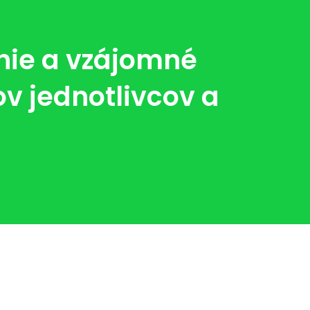
nie a vzájomné
v jednotlivcov a