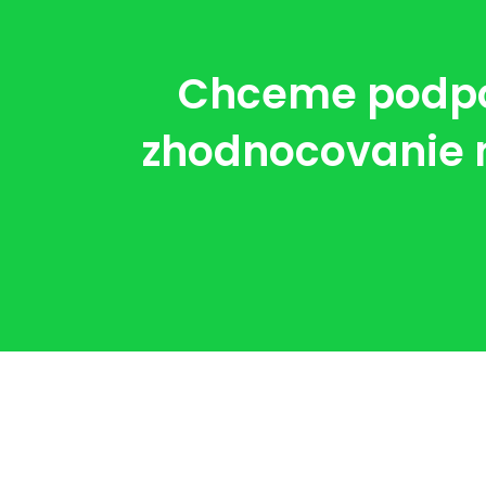
Chceme podpor
zhodnocovanie m