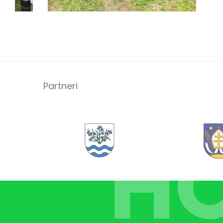
Partneri
H