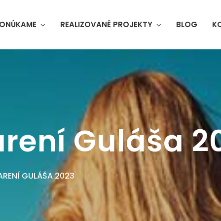
ONÚKAME
REALIZOVANÉ PROJEKTY
BLOG
K
arení Guláša 2
ARENÍ GULÁŠA 2023