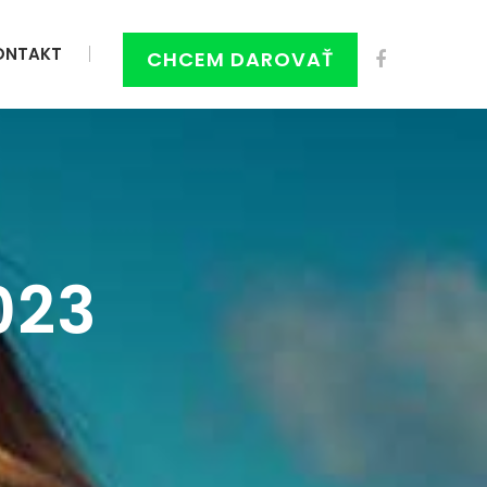
ONTAKT
CHCEM DAROVAŤ
023