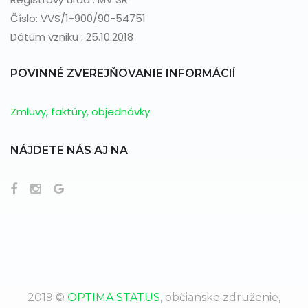
Číslo: VVS/1-900/90-54751
Dátum vzniku : 25.10.2018
POVINNÉ ZVEREJŇOVANIE INFORMÁCIÍ
Zmluvy, faktúry, objednávky
NÁJDETE NÁS AJ NA
2019 ©
OPTIMA STATUS
, občianske združenie,