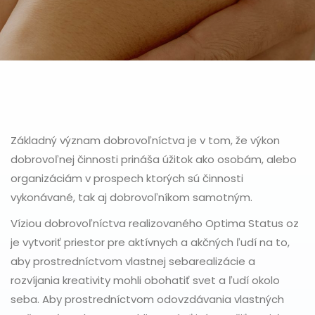
Základný význam dobrovoľníctva je v tom, že výkon
dobrovoľnej činnosti prináša úžitok ako osobám, alebo
organizáciám v prospech ktorých sú činnosti
vykonávané, tak aj dobrovoľníkom samotným.
Víziou dobrovoľníctva realizovaného Optima Status oz
je vytvoriť priestor pre aktívnych a akčných ľudí na to,
aby prostredníctvom vlastnej sebarealizácie a
rozvíjania kreativity mohli obohatiť svet a ľudí okolo
seba. Aby prostredníctvom odovzdávania vlastných