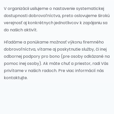
V organizácii usilujeme o nastavenie systematickej
dostupnosti dobrovoľníctva, preto oslovujeme širokú
verejnosť aj konkrétnych jednotlivcov k zapájaniu sa
do našich aktivít.
Hľadáme a ponúkame možnosť výkonu firemného
dobrovoľníctva, vítame aj poskytnutie služby, či inej
odbornej podpory pro bono (pre osoby odkázané na
pomoc inej osoby). Ak máte chuť a priestor, radi Vás
privítame v našich radoch. Pre viac informácií nás
kontaktujte.