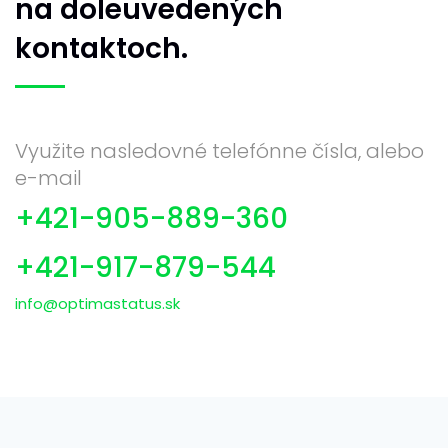
na doleuvedených
kontaktoch.
Využite nasledovné telefónne čísla, alebo
e-mail
+421-905-889-360
+421-917-879-544
info@optimastatus.sk