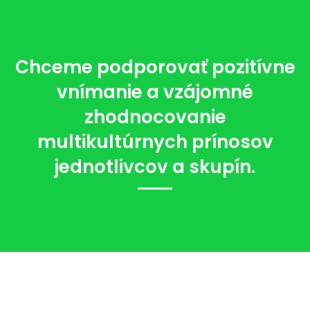
Chceme podporovať pozitívne
vnímanie a vzájomné
zhodnocovanie
multikultúrnych prínosov
jednotlivcov a skupín.