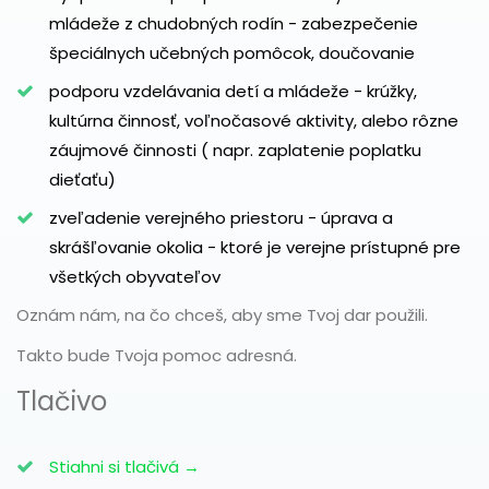
mládeže z chudobných rodín - zabezpečenie
špeciálnych učebných pomôcok, doučovanie
podporu vzdelávania detí a mládeže - krúžky,
kultúrna činnosť, voľnočasové aktivity, alebo rôzne
záujmové činnosti ( napr. zaplatenie poplatku
dieťaťu)
zveľadenie verejného priestoru - úprava a
skrášľovanie okolia - ktoré je verejne prístupné pre
všetkých obyvateľov
Oznám nám, na čo chceš, aby sme Tvoj dar použili.
Takto bude Tvoja pomoc adresná.
Tlačivo
Stiahni si tlačivá →