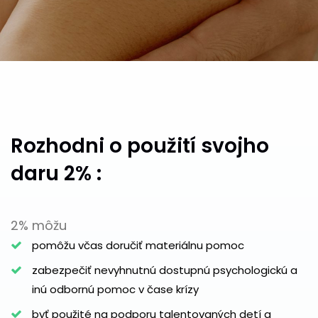
Rozhodni o použití svojho
daru 2% :
2% môžu
pomôžu včas doručiť materiálnu pomoc
zabezpečiť nevyhnutnú dostupnú psychologickú a
inú odbornú pomoc v čase krízy
byť použité na podporu talentovaných detí a