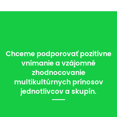
Chceme podporovať pozitívne
vnímanie a vzájomné
zhodnocovanie
multikultúrnych prínosov
jednotlivcov a skupín.