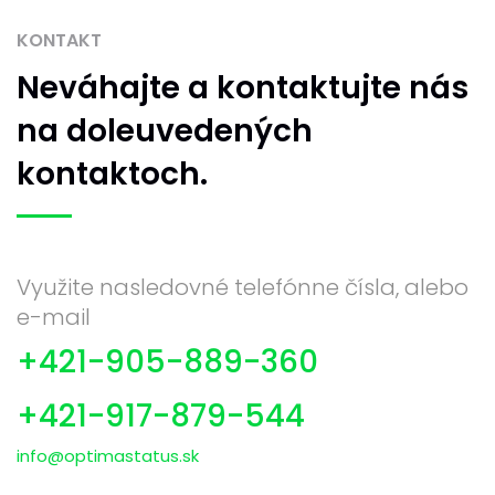
KONTAKT
Neváhajte
a kontaktujte nás
na doleuvedených
kontaktoch.
Využite nasledovné telefónne čísla, alebo
e-mail
+421-905-889-360
+421-917-879-544
info@optimastatus.sk