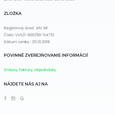
ZLOŽKA
Registrový úrad : MV SR
Číslo: VVS/1-900/90-54751
Dátum vzniku : 25.10.2018
POVINNÉ ZVEREJŇOVANIE INFORMÁCIÍ
Zmluvy, faktúry, objednávky
NÁJDETE NÁS AJ NA