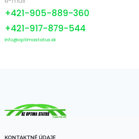
e-mail
+421-905-889-360
+421-917-879-544
info@optimastatus.sk
KONTAKTNÉ ÚDAJE