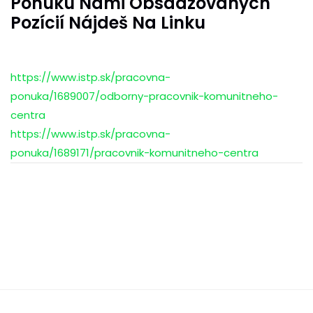
Ponuku Nami Obsadzovaných
Pozícií Nájdeš Na Linku
https://www.istp.sk/pracovna-
ponuka/1689007/odborny-pracovnik-komunitneho-
centra
https://www.istp.sk/pracovna-
ponuka/1689171/pracovnik-komunitneho-centra