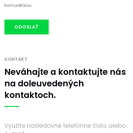
komunikáciu.
ODOSLAŤ
KONTAKT
Neváhajte
a kontaktujte nás
na doleuvedených
kontaktoch.
Využite nasledovné telefónne čísla, alebo