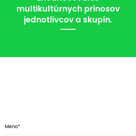
multikultúrnych prínosov
jednotlivcov a skupín.