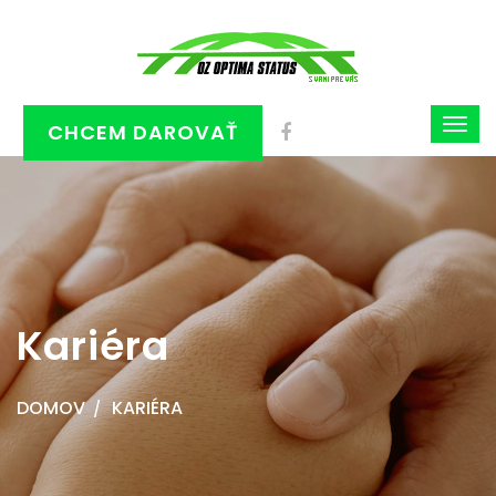
CHCEM DAROVAŤ
Kariéra
DOMOV
KARIÉRA