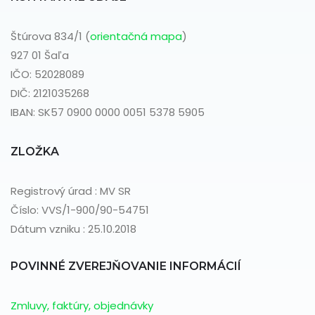
Štúrova 834/1 (
orientačná mapa
)
927 01 Šaľa
IČO: 52028089
DIČ: 2121035268
IBAN: SK57 0900 0000 0051 5378 5905
ZLOŽKA
Registrový úrad : MV SR
Číslo: VVS/1-900/90-54751
Dátum vzniku : 25.10.2018
POVINNÉ ZVEREJŇOVANIE INFORMÁCIÍ
Zmluvy, faktúry, objednávky