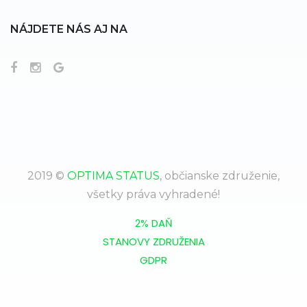
NÁJDETE NÁS AJ NA
2019 ©
OPTIMA STATUS
, občianske združenie,
všetky práva vyhradené!
2% DAŇ
STANOVY ZDRUŽENIA
GDPR