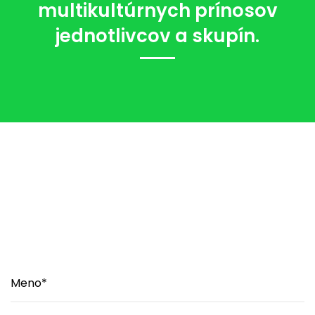
multikultúrnych prínosov
jednotlivcov a skupín.