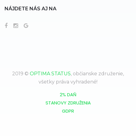
NÁJDETE NÁS AJ NA
2019 ©
OPTIMA STATUS
, občianske združenie,
všetky práva vyhradené!
2% DAŇ
STANOVY ZDRUŽENIA
GDPR