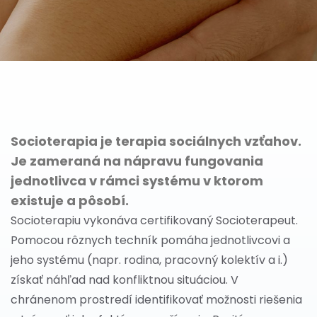
Socioterapia je terapia sociálnych vzťahov.
Je zameraná na nápravu fungovania
jednotlivca v rámci systému v ktorom
existuje a pôsobí.
Socioterapiu vykonáva certifikovaný Socioterapeut.
Pomocou rôznych techník pomáha jednotlivcovi a
jeho systému (napr. rodina, pracovný kolektív a i.)
získať náhľad nad konfliktnou situáciou. V
chránenom prostredí identifikovať možnosti riešenia