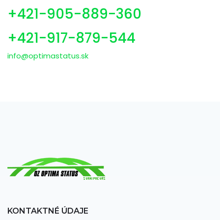
+421-905-889-360
+421-917-879-544
info@optimastatus.sk
KONTAKTNÉ ÚDAJE