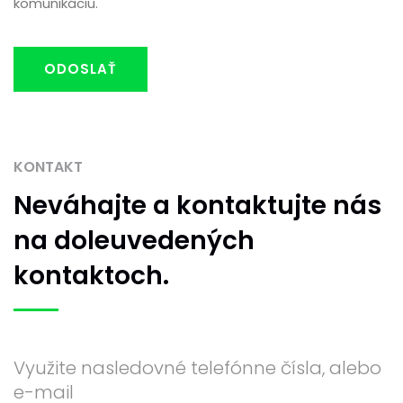
komunikáciu.
ODOSLAŤ
KONTAKT
Neváhajte
a kontaktujte nás
na doleuvedených
kontaktoch.
Využite nasledovné telefónne čísla, alebo
e-mail