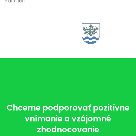
Partneri
Chceme podporovať pozitívne
vnímanie a vzájomné
zhodnocovanie