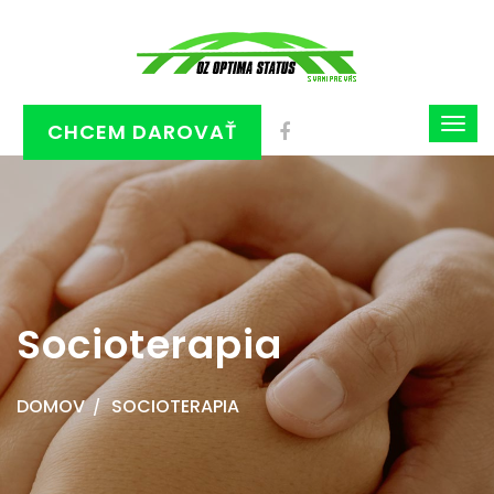
CHCEM DAROVAŤ
Socioterapia
DOMOV
SOCIOTERAPIA