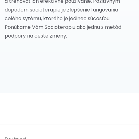
a trénovať ich efektívne používanie. Pozitívnym
dopadom socioterapie je zlepšenie fungovania
celého sytému, ktorého je jedinec súčasťou.
Ponúkame Vám Socioterapiu ako jednu z metód
podpory na ceste zmeny.