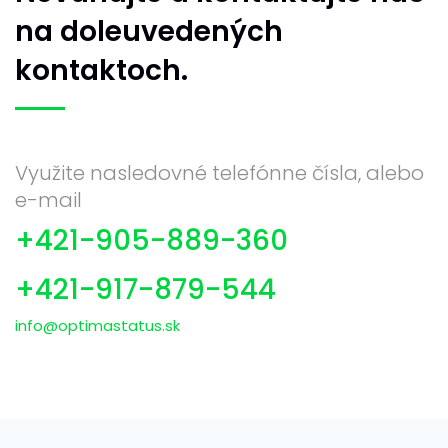
na doleuvedených
kontaktoch.
Využite nasledovné telefónne čísla, alebo
e-mail
+421-905-889-360
+421-917-879-544
info@optimastatus.sk