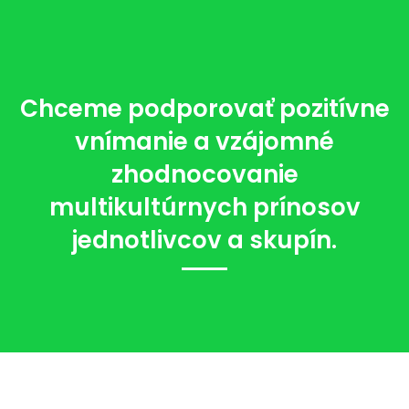
Chceme podporovať pozitívne
vnímanie a vzájomné
zhodnocovanie
multikultúrnych prínosov
jednotlivcov a skupín.