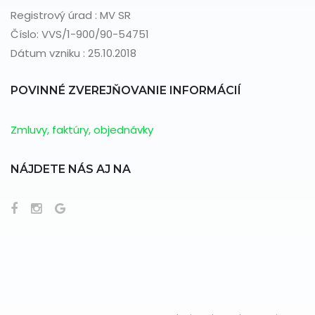
Registrový úrad : MV SR
Číslo: VVS/1-900/90-54751
Dátum vzniku : 25.10.2018
POVINNÉ ZVEREJŇOVANIE INFORMÁCIÍ
Zmluvy, faktúry, objednávky
NÁJDETE NÁS AJ NA