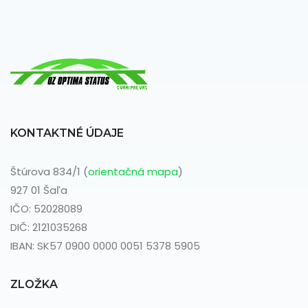
KONTAKTNÉ ÚDAJE
Štúrova 834/1 (
orientačná mapa
)
927 01 Šaľa
IČO: 52028089
DIČ: 2121035268
IBAN: SK57 0900 0000 0051 5378 5905
ZLOŽKA