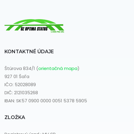
KONTAKTNÉ ÚDAJE
Štúrova 834/1 (
orientačná mapa
)
927 01 Šaľa
IČO: 52028089
DIČ: 2121035268
IBAN: SK57 0900 0000 0051 5378 5905
ZLOŽKA