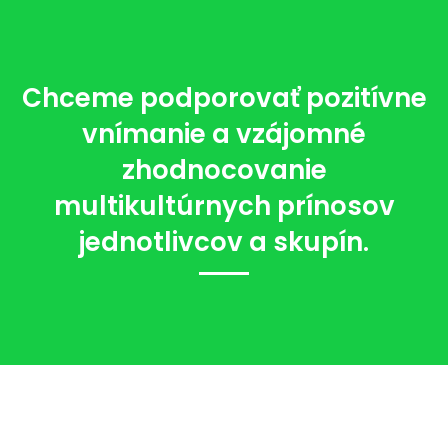
Chceme podporovať pozitívne
vnímanie a vzájomné
zhodnocovanie
multikultúrnych prínosov
jednotlivcov a skupín.