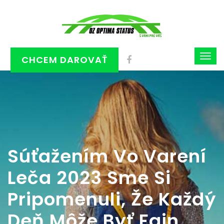
CHCEM DAROVAŤ
Súťažením Vo Varení
Leča 2023 Sme Si
Pripomenuli, Že Každý
Deň Môže Byť Fajn,