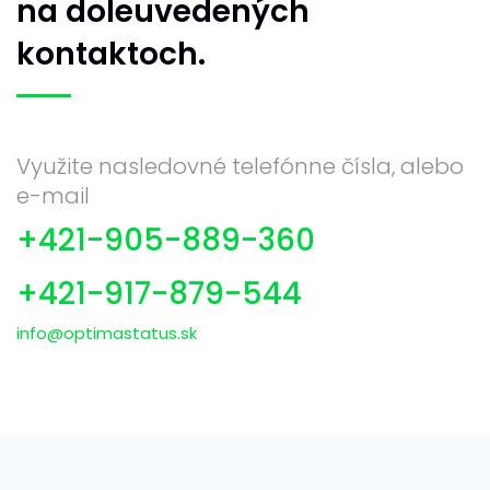
na doleuvedených
kontaktoch.
Využite nasledovné telefónne čísla, alebo
e-mail
+421-905-889-360
+421-917-879-544
info@optimastatus.sk