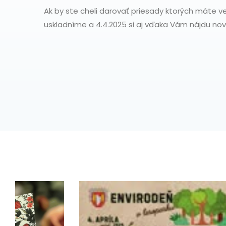
Ak by ste cheli darovať priesady ktorých máte ve
uskladníme a 4.4.2025 si aj vďaka Vám nájdu no