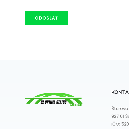
ODOSLAŤ
KONTA
Štúrova 
927 01 Š
IČO: 52