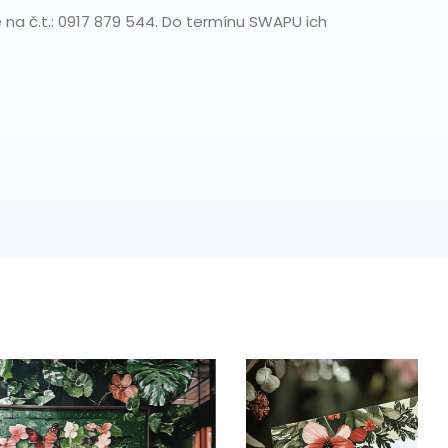
e na č.t.: 0917 879 544. Do termínu SWAPU ich