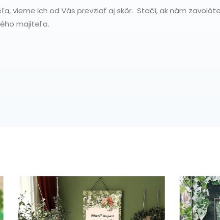
ľa, vieme ich od Vás prevziať aj skôr. Stačí, ak nám zavolát
vého majiteľa.