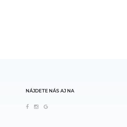
NÁJDETE NÁS AJ NA