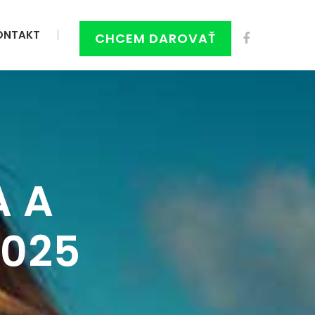
ONTAKT
CHCEM DAROVAŤ
A A
2025