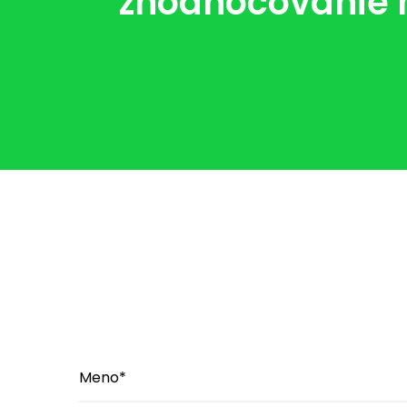
zhodnocovanie m