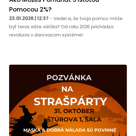
Pomocou 2%?
23.01.2026 | 12:37
- Vedel si, že tvoja pomoc môže
byť teraz ešte väčšia? Od roku 2026 prichádza
revolúcia v darovacom systéme!