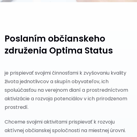
Poslaním
občianskeho
združenia
Optima Status
je prispievať svojimi činnosťami k zvyšovaniu kvality
života jednotlivcov a skupín obyvateľov, ich
spoluúčasťou na verejnom dianí a prostredníctvom
aktivizácie a rozvoja potenciálov v ich prirodzenom
prostredí.
Chceme svojimi aktivitami prispievať k rozvoju
aktívnej občianskej spoločnosti na miestnej úrovni.