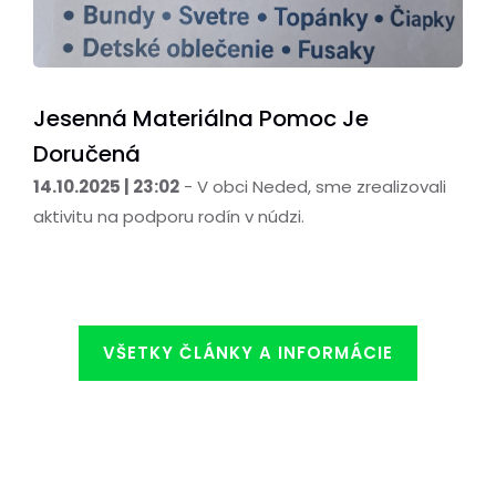
Jesenná Materiálna Pomoc Je
Doručená
14.10.2025 | 23:02
- V obci Neded, sme zrealizovali
aktivitu na podporu rodín v núdzi.
VŠETKY ČLÁNKY A INFORMÁCIE