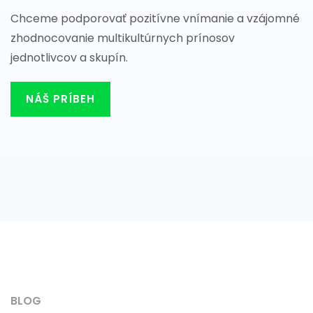
Chceme podporovať pozitívne vnímanie a vzájomné
zhodnocovanie multikultúrnych prínosov
jednotlivcov a skupín.
NÁŠ PRÍBEH
BLOG