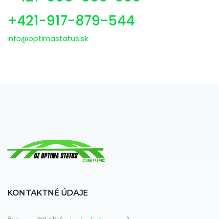
+421-917-879-544
info@optimastatus.sk
KONTAKTNÉ ÚDAJE