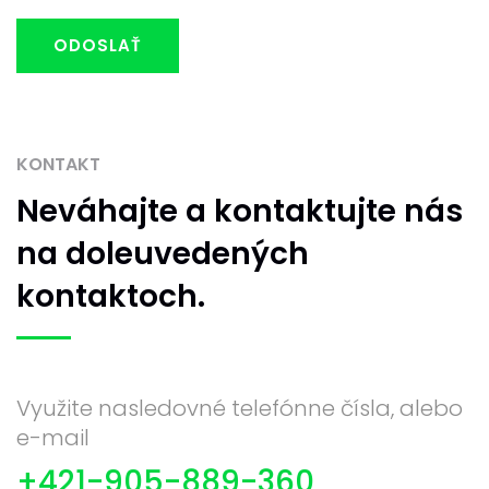
ODOSLAŤ
KONTAKT
Neváhajte
a kontaktujte nás
na doleuvedených
kontaktoch.
Využite nasledovné telefónne čísla, alebo
e-mail
+421-905-889-360