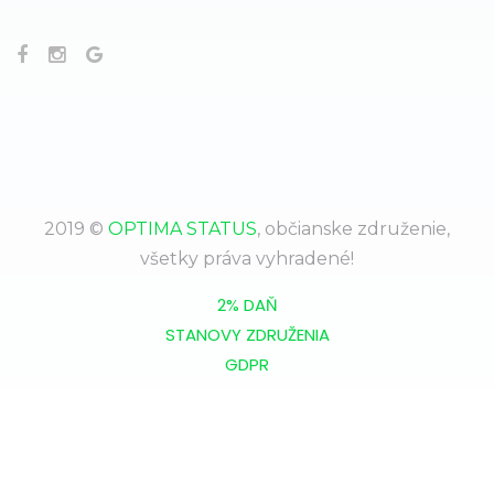
2019 ©
OPTIMA STATUS
, občianske združenie,
všetky práva vyhradené!
2% DAŇ
STANOVY ZDRUŽENIA
GDPR