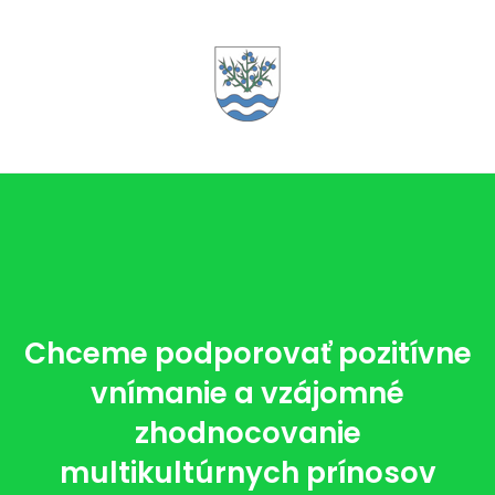
Chceme podporovať pozitívne
vnímanie a vzájomné
zhodnocovanie
multikultúrnych prínosov