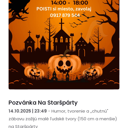
Pozvánka Na Staršpárty
14.10.2025 | 23:49
- Humor, tvorenie a ,,chutnú"
zábavu zažijú malé ľudské tvory (150 cm a menšie)
na Staršpárty